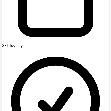
SSL beveiligd