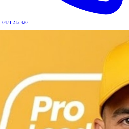
0471 212 420
Bel nu voor directe hulp · Geen wachttijd