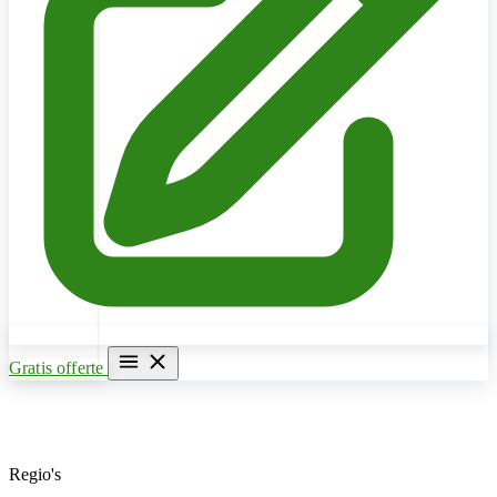
Gratis offerte
Home
Verwarming & CV Ketel
Regio's