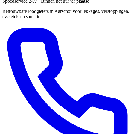
Spoedservice 24/7 · Binnen het uur ter plaatse
Betrouwbare loodgieters in Aarschot voor lekkages, verstoppingen,
cv-ketels en sanitair.