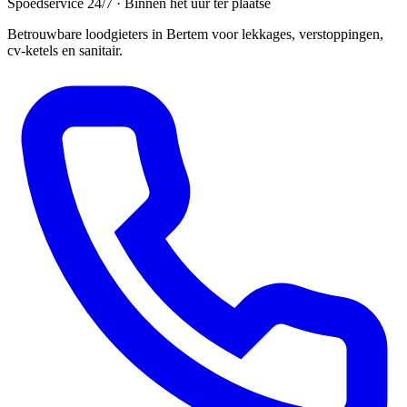
Spoedservice 24/7 · Binnen het uur ter plaatse
Betrouwbare loodgieters in Bertem voor lekkages, verstoppingen,
cv-ketels en sanitair.