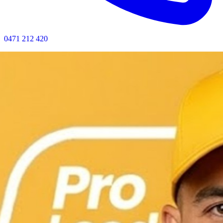
0471 212 420
Bel nu voor directe hulp · Geen wachttijd