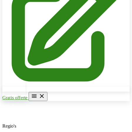
Gratis offerte
Home
Verwarming & CV Ketel
Regio's