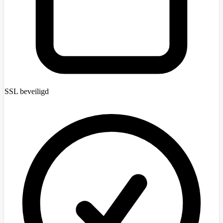
SSL beveiligd