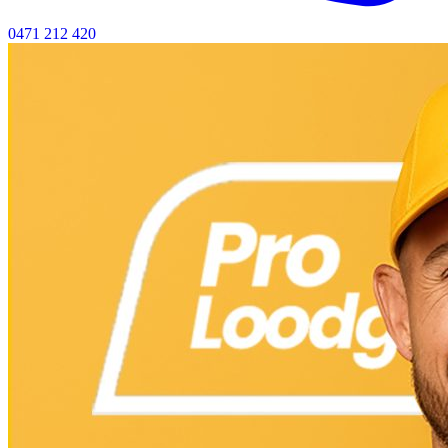
0471 212 420