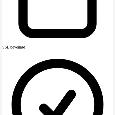
SSL beveiligd