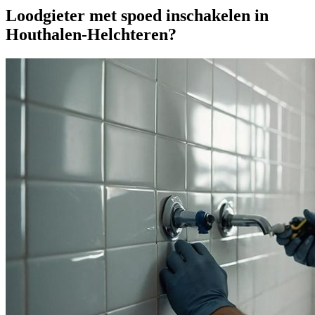
Loodgieter met spoed inschakelen in
Houthalen-Helchteren?