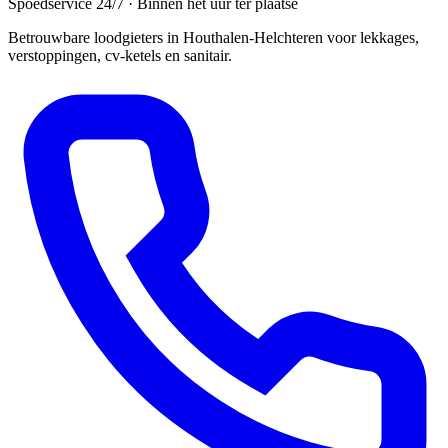
Spoedservice 24/7 · Binnen het uur ter plaatse
Betrouwbare loodgieters in Houthalen-Helchteren voor lekkages,
verstoppingen, cv-ketels en sanitair.