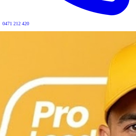
0471 212 420
Bel nu voor directe hulp · Geen wachttijd