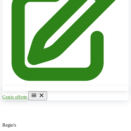
Gratis offerte
Home
Verwarming & CV Ketel
Regio's