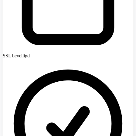
SSL beveiligd