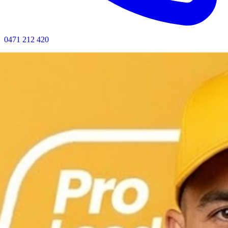
0471 212 420
Bel nu voor directe hulp · Geen wachttijd