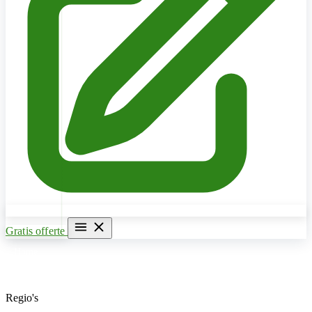
Gratis offerte
Home
Verwarming & CV Ketel
Regio's