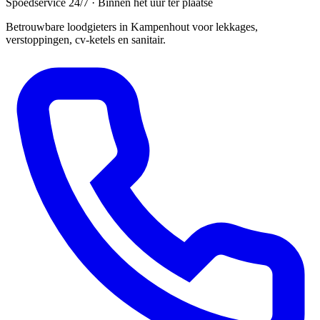
Spoedservice 24/7 · Binnen het uur ter plaatse
Betrouwbare loodgieters in Kampenhout voor lekkages,
verstoppingen, cv-ketels en sanitair.