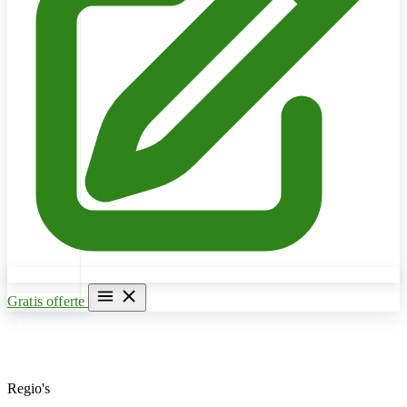
Gratis offerte
Home
Verwarming & CV Ketel
Regio's