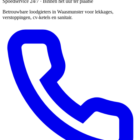
Spoedservice 24/7 · Binnen het uur ter plaatse
Betrouwbare loodgieters in Waasmunster voor lekkages,
verstoppingen, cv-ketels en sanitair.