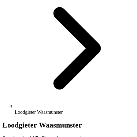
Loodgieter Waasmunster
Loodgieter Waasmunster