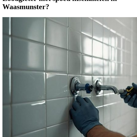
Waasmunster?