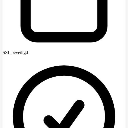
SSL beveiligd