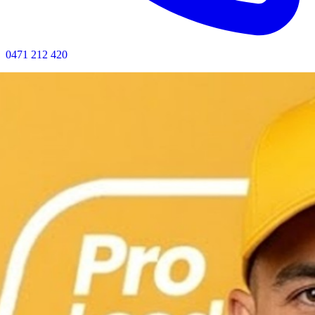
0471 212 420
Bel nu voor directe hulp · Geen wachttijd